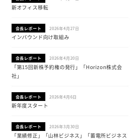
投稿日
新オフィス移転
会長レポート
2026年4月27日
投稿日
インバウンド向け取組み
会長レポート
2026年4月20日
投稿日
「第15回新株予約権の発行」「Horizon株式会
社」
会長レポート
2026年4月6日
投稿日
新年度スタート
会長レポート
2026年3月30日
投稿日
「業績修正」「山林ビジネス」「蓄電所ビジネス