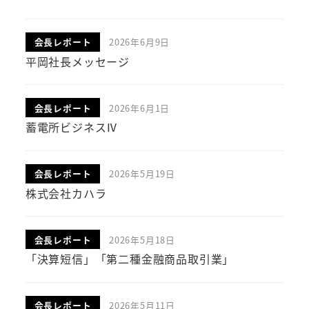
会長レポート
2026年6月9日
投稿日
平岡社長メッセージ
会長レポート
2026年6月1日
投稿日
蓄電所ビジネスⅣ
会長レポート
2026年5月19日
投稿日
株式会社カハラ
会長レポート
2026年5月18日
投稿日
「決算短信」「第二種金融商品取引業」
会長レポート
2026年5月11日