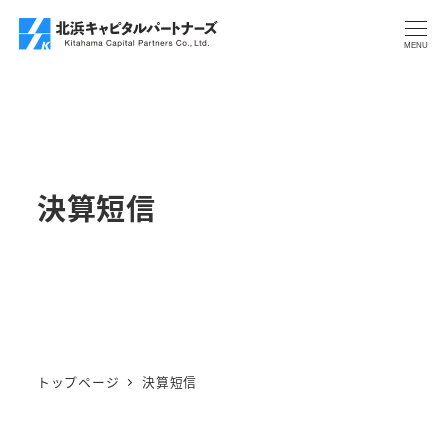
メ
イ
MENU
ン
コ
ン
テ
ン
決算短信
ツ
へ
移
動
トップページ
決算短信