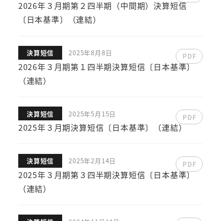
2026年３月期第２四半期（中間期）決算短信
〔日本基準〕（連結）
決算短信
2025年8月8日
投稿日
2026年３月期第１四半期決算短信〔日本基準〕
（連結）
決算短信
2025年5月15日
投稿日
2025年３月期決算短信〔日本基準〕（連結）
決算短信
2025年2月14日
投稿日
2025年３月期第３四半期決算短信〔日本基準〕
（連結）