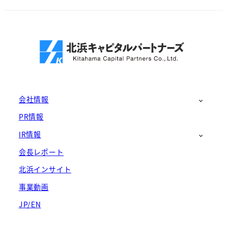
会社情報
PR情報
IR情報
会長レポート
北浜インサイト
事業動画
JP/EN