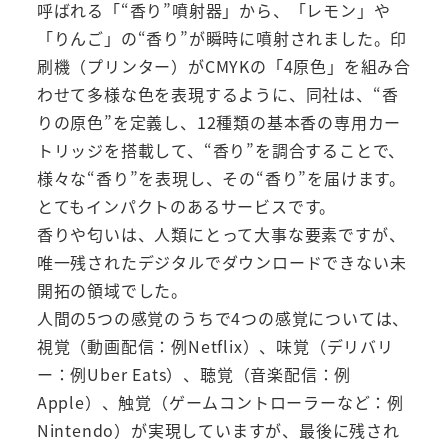
呼ばれる「“香り”噴射器」から、「レモン」や
「りんご」の“香り”が瞬時に噴射されました。印
刷機（プリンター）がCMYKの「4原色」を組み合
わせて多様な色を表現するように、同社は、“香
りの原色”を定義し、12種類の基本香の専用カー
トリッジを搭載して、“香り”を調合することで、
様々な“香り”を表現し、その“香り”を届けます。
とてもインパクトのあるサービスです。
香りや匂いは、人類にとって大事な要素ですが、
唯一残されたデジタルでダウンロードできない未
開拓の領域でした。
人間の5つの感覚のうちで4つの感覚については、
視覚（動画配信：例Netflix）、味覚（デリバリ
ー：例Uber Eats）、聴覚（音楽配信：例
Apple）、触覚（ゲームコントローラーなど：例
Nintendo）が実現していますが、最後に残され