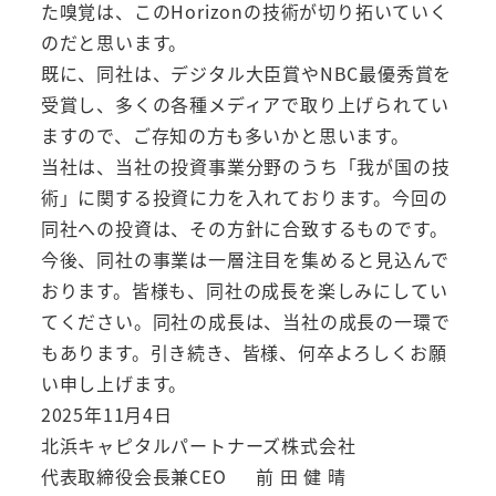
た嗅覚は、このHorizonの技術が切り拓いていく
のだと思います。
既に、同社は、デジタル大臣賞やNBC最優秀賞を
受賞し、多くの各種メディアで取り上げられてい
ますので、ご存知の方も多いかと思います。
当社は、当社の投資事業分野のうち「我が国の技
術」に関する投資に力を入れております。今回の
同社への投資は、その方針に合致するものです。
今後、同社の事業は一層注目を集めると見込んで
おります。皆様も、同社の成長を楽しみにしてい
てください。同社の成長は、当社の成長の一環で
もあります。引き続き、皆様、何卒よろしくお願
い申し上げます。
2025年11月4日
北浜キャピタルパートナーズ株式会社
代表取締役会長兼CEO 前 田 健 晴