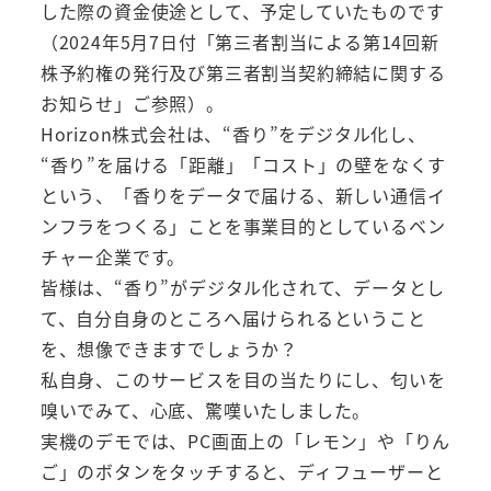
した際の資金使途として、予定していたものです
（2024年5月7日付「第三者割当による第14回新
株予約権の発行及び第三者割当契約締結に関する
お知らせ」ご参照）。
Horizon株式会社は、“香り”をデジタル化し、
“香り”を届ける「距離」「コスト」の壁をなくす
という、「香りをデータで届ける、新しい通信イ
ンフラをつくる」ことを事業目的としているベン
チャー企業です。
皆様は、“香り”がデジタル化されて、データとし
て、自分自身のところへ届けられるということ
を、想像できますでしょうか？
私自身、このサービスを目の当たりにし、匂いを
嗅いでみて、心底、驚嘆いたしました。
実機のデモでは、PC画面上の「レモン」や「りん
ご」のボタンをタッチすると、ディフューザーと