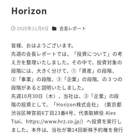
Horizon
カテゴリー
2025年11月4日
会長レポート
投稿日
皆様、おはようございます。
先週の会長レポートでは、「投資について」の考
え方を整理いたしました。その中で、投資対象の
段階には、大きく分けて、①「資産」の段階、
②「事業」の段階、③「企業」の段階、の３つの
段階があると説明いたしました。
先週10月30日（木）、当社は、③「企業」の段
階の投資として、「Horizon株式会社」（東京都
渋谷区神宮前6丁目23番4号、代表取締役 Alex
Tsai、https://www.hrz.co.jp/）へ投資を実行し
ました。本件は、当社が第14回新株予約権を発行