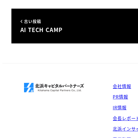
古い投稿
AI TECH CAMP
会社情報
PR情報
IR情報
会長レポー
北浜インサ