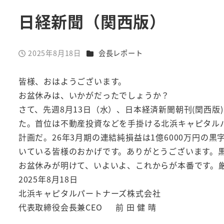
日経新聞（関西版）
カテゴリー
2025年8月18日
会長レポート
投稿日
皆様、おはようございます。
お盆休みは、いかがだったでしょうか？
さて、先週8月13日（水）、日本経済新聞朝刊(関西版
た。首位は不動産投資などを手掛ける北浜キャピタルパ
計画だ。26年3月期の連結純損益は1億6000万円
いている皆様のおかげです。ありがとうございます。
お盆休みが明けて、いよいよ、これからが本番です。
2025年8月18日
北浜キャピタルパートナーズ株式会社
代表取締役会長兼CEO 前 田 健 晴