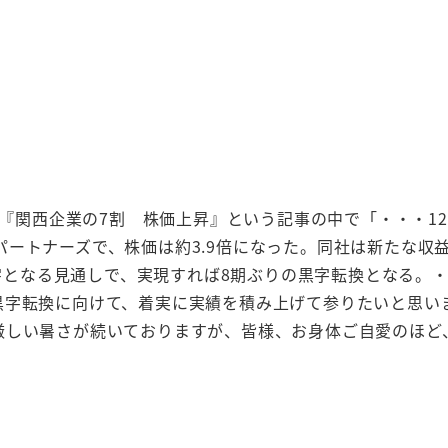
)『関西企業の7割 株価上昇』という記事の中で「・・・12
ートナーズで、株価は約3.9倍になった。同社は新たな収
の黒字となる見通しで、実現すれば8期ぶりの黒字転換となる
黒字転換に向けて、着実に実績を積み上げて参りたいと思い
厳しい暑さが続いておりますが、皆様、お身体ご自愛のほど