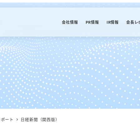
会社情報
PR情報
IR情報
会長レ
レポート
日経新聞（関西版）