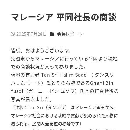
マレーシア 平岡社長の商談
カテゴリー
2025年7月28日
会長レポート
投稿日
皆様、おはようございます。
先週末からマレーシアに行っている平岡より現地
での商談状況が入って参りました。
現地の有力者 Tan Sri Halim Saad （ タンスリ
ハリム サード）氏とその右腕であるGhani Bin
Yusof（ガーニー ビン ユソフ）氏との打合せ後の
写真が届きました。
（注釈：Tan Sri（タンスリ） はマレーシア国王から、
マレーシア社会における功績や貢献が認められた人物に
贈られる、
民間人最高位の称号
です）