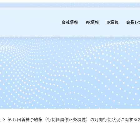
会社情報
PR情報
IR情報
会長レ
報
第12回新株予約権（行使価額修正条項付）の月間行使状況に関する