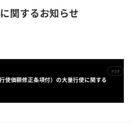
況に関するお知らせ
（行使価額修正条項付）の大量行使に関する