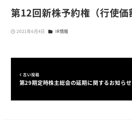
第12回新株予約権（行使
カテゴリー
2021年6月4日
IR情報
投稿日
古い投稿
第29期定時株主総会の延期に関するお知らせ