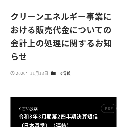
クリーンエネルギー事業に
おける販売代金についての
会計上の処理に関するお知
らせ
カテゴリー
2020年11月13日
IR情報
投稿日
古い投稿
令和3年3月期第2四半期決算短信
〔日本基準〕（連結）