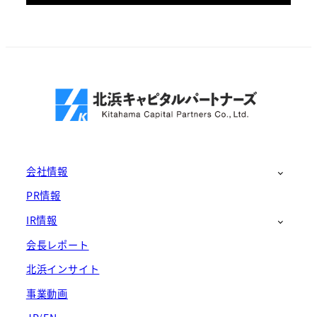
会社情報
PR情報
IR情報
会長レポート
北浜インサイト
事業動画