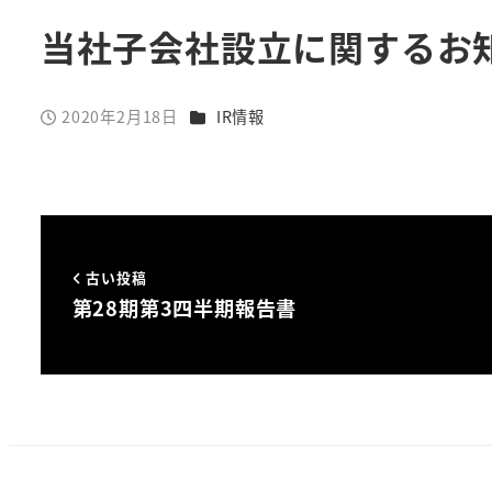
当社子会社設立に関するお
カテゴリー
2020年2月18日
IR情報
投稿日
古い投稿
第28期第3四半期報告書