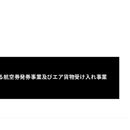
る航空券発券事業及びエア貨物受け入れ事業