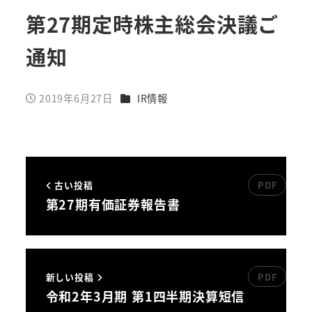
第27期定時株主総会決議ご
通知
カテゴリー
2019年6月27日
IR情報
投稿日
古い投稿
第27期有価証券報告書
新しい投稿
令和2年3月期 第1四半期決算短信