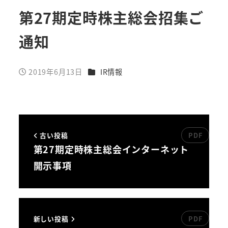
第27期定時株主総会招集ご
通知
カテゴリー
2019年6月13日
IR情報
投稿日
古い投稿
第27期定時株主総会インターネット
開示事項
新しい投稿