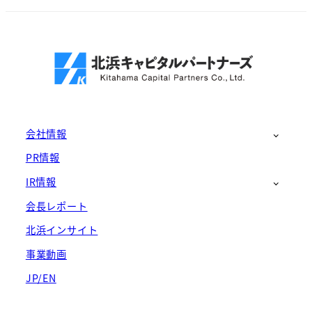
会社情報
PR情報
IR情報
会長レポート
北浜インサイト
事業動画
JP/EN