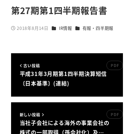
第27期第1四半期報告書
カテゴリー
カテゴリー
2018年8月14日
IR情報
有報・四半期報
投稿日
古い投稿
平成31年3月期第1四半期決算短信
〔日本基準〕(連結)
新しい投稿
当社子会社による海外の事業会社の
株式の一部取得（孫会社化）及…