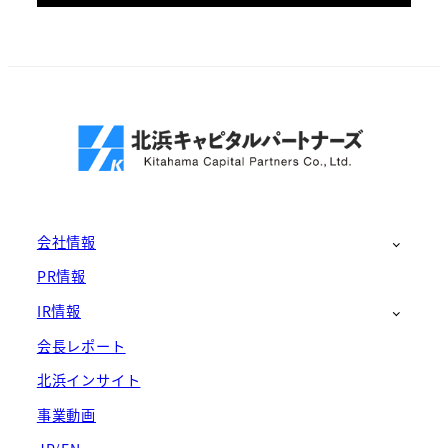
会社情報
PR情報
IR情報
会長レポート
北浜インサイト
事業動画