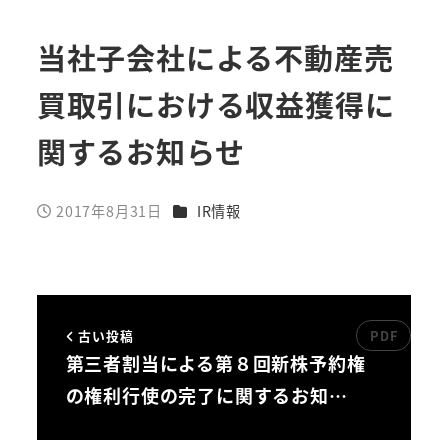
当社子会社による不動産売
買取引における収益獲得に
関するお知らせ
カテゴリー
2017年8月31日
IR情報
投稿日
古い投稿
第三者割当による第８回新株予約権
の権利行使の完了に関するお知…