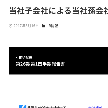
当社子会社による当社孫会
カテゴリー
2017年8月16日
IR情報
投稿日
古い投稿
第26期第1四半期報告書
会社情報