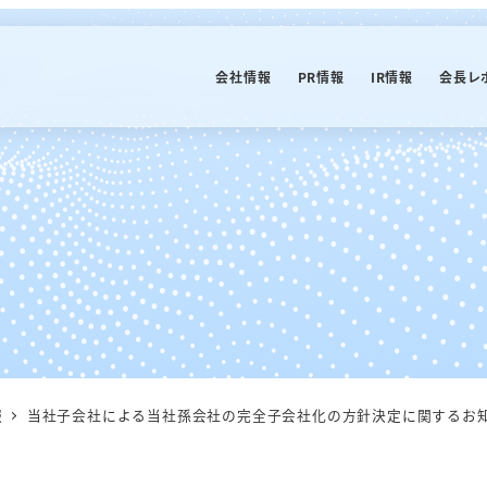
会社情報
PR情報
IR情報
会長レ
報
当社子会社による当社孫会社の完全子会社化の方針決定に関するお