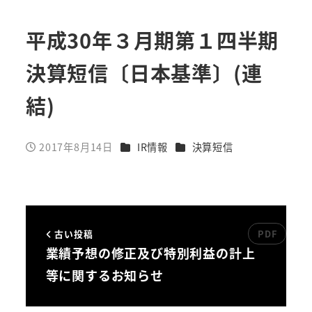
平成30年３月期第１四半期
決算短信〔日本基準〕(連
結)
カテゴリー
カテゴリー
2017年8月14日
IR情報
決算短信
投稿日
古い投稿
業績予想の修正及び特別利益の計上
等に関するお知らせ