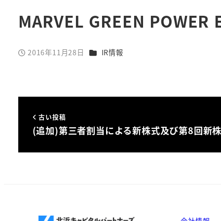
MARVEL GREEN POWE
カテゴリー
2016年11月28日
IR情報
投稿日
古い投稿
(追加)第三者割当による新株式及び第8回新
会社情報