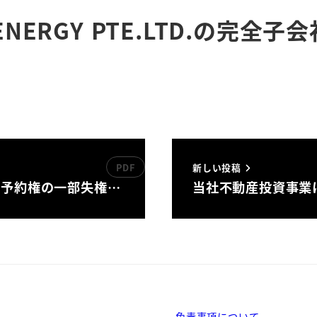
R ENERGY PTE.LTD.の完
新しい投稿
株予約権の一部失権…
当社不動産投資事業
免責事項について