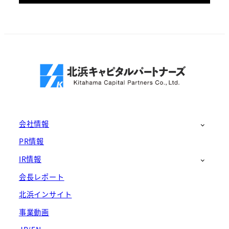
会社情報
PR情報
IR情報
会長レポート
北浜インサイト
事業動画