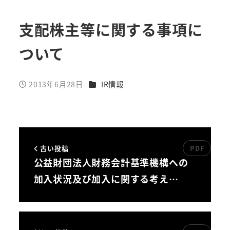
支配株主等に関する事項に
ついて
カテゴリー
2013年6月28日
IR情報
投稿日
古い投稿
公益財団法人財務会計基準機構への
加入状況及び加入に関する考え…