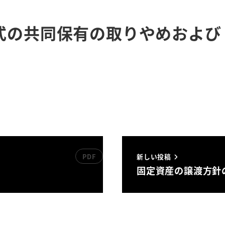
式の共同保有の取りやめおよび
新しい投稿
固定資産の譲渡方針