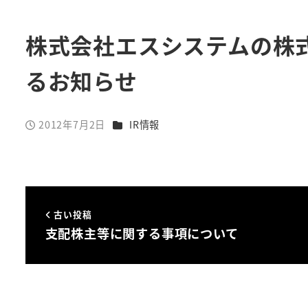
株式会社エスシステムの株
るお知らせ
カテゴリー
2012年7月2日
IR情報
投稿日
古い投稿
支配株主等に関する事項について