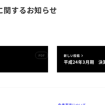
に関するお知らせ
新しい投稿
平成24年3月期 
免責事項について