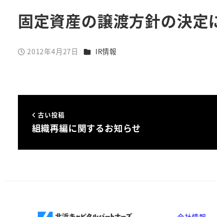
固定資産の譲渡方針の決定
カテゴリー
2012年4月27日
IR情報
投稿日
古い投稿
組織再編に関するお知らせ
会社情報