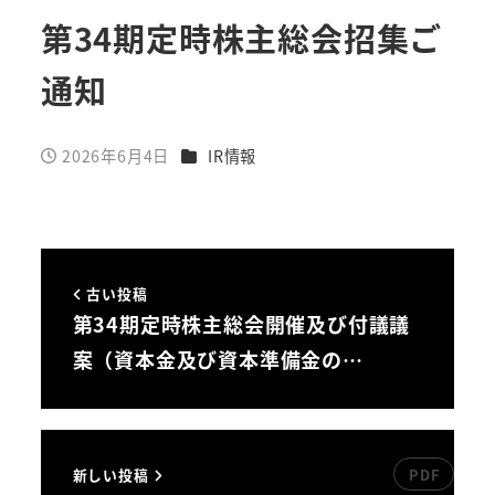
第34期定時株主総会招集ご
通知
カテゴリー
2026年6月4日
IR情報
投稿日
古い投稿
第34期定時株主総会開催及び付議議
案（資本金及び資本準備金の…
新しい投稿