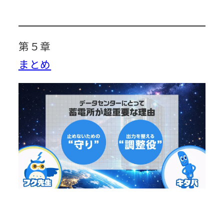
第５章
まとめ