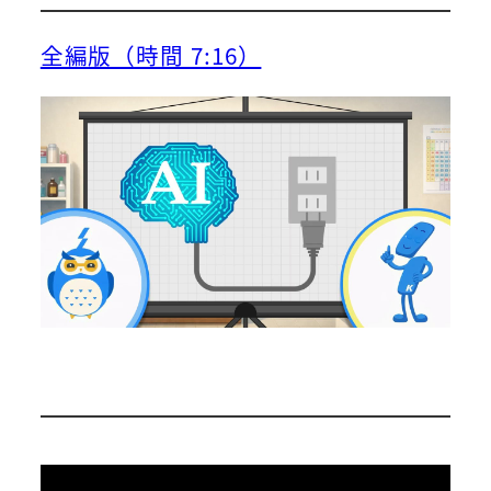
全編版（時間 7:16）