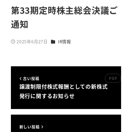
第33期定時株主総会決議ご
通知
カテゴリー
2025年6月27日
IR情報
投稿日
古い投稿
譲渡制限付株式報酬としての新株式
発行に関するお知らせ
新しい投稿