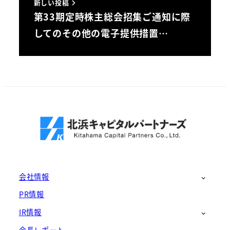
新しい投稿
第33期定時株主総会招集ご通知に際
してのその他の電子提供措置…
会社情報
PR情報
IR情報
会長レポート