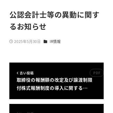
公認会計士等の異動に関す
るお知らせ
カテゴリー
2025年5月30日
IR情報
投稿日
古い投稿
取締役の報酬額の改定及び譲渡制限
付株式報酬制度の導入に関する…