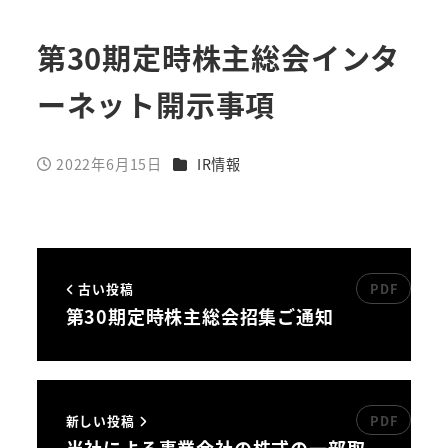
第30期定時株主総会インタ
ーネット開示事項
カテゴリー
2022年6月15日
IR情報
投稿日
古い投稿
第30期定時株主総会招集ご通知
新しい投稿