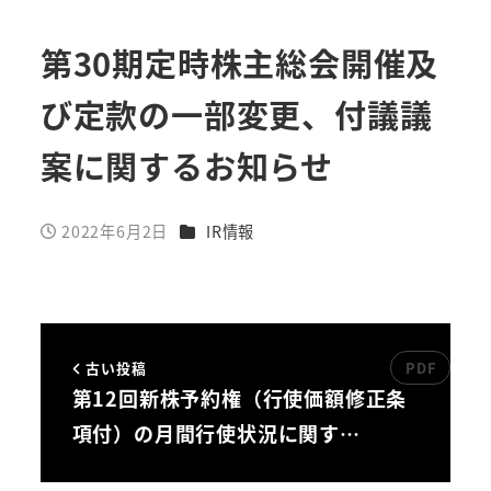
第30期定時株主総会開催及
び定款の一部変更、付議議
案に関するお知らせ
カテゴリー
2022年6月2日
IR情報
投稿日
古い投稿
第12回新株予約権（行使価額修正条
項付）の月間行使状況に関す…