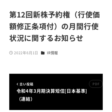
第12回新株予約権（行使価
額修正条項付）の月間行使
状況に関するお知らせ
カテゴリー
2022年6月1日
IR情報
投稿日
古い投稿
令和4年3月期決算短信[日本基準]
（連結）